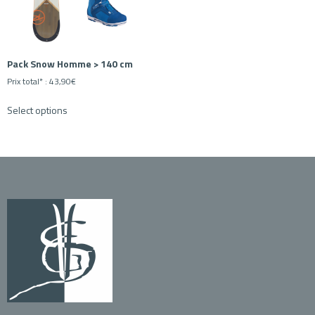
Pack Snow Homme > 140 cm
Prix total* :
43,90
€
Select options