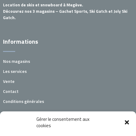
Location de skis et snowboard à Megève.
Découvrez nos 3 magasins – Gachet Sports, Ski Gatch et Joly Ski
Gatch.
Informations
Nos magasins
Les services
Vente
Contact
Conditions générales
Nous trouver
Gérer le consentement aux
cookies