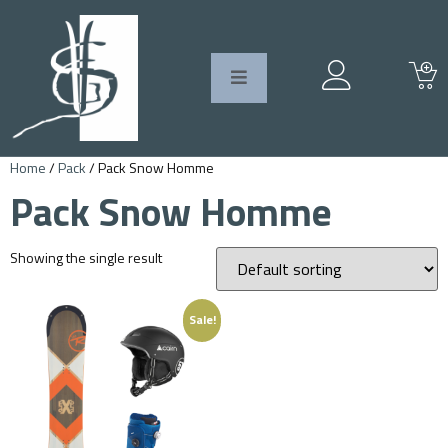
Home
/
Pack
/ Pack Snow Homme
Pack Snow Homme
Showing the single result
Sale!